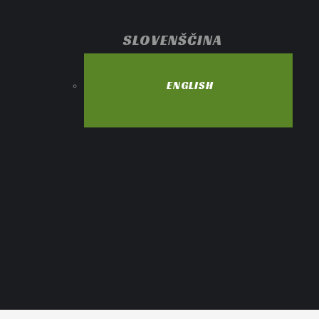
SLOVENŠČINA
ENGLISH