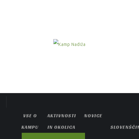
VSE O
AKTIVNOSTI
NOVICE
KAMPU
IN OKOLICA
SLOVENŠČI