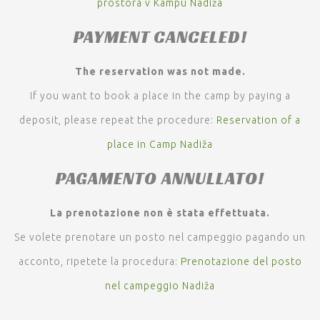
prostora v Kampu Nadiža
PAYMENT CANCELED!
The reservation was not made.
If you want to book a place in the camp by paying a
deposit, please repeat the procedure:
Reservation of a
place in Camp Nadiža
PAGAMENTO ANNULLATO!
La prenotazione non è stata effettuata.
Se volete prenotare un posto nel campeggio pagando un
acconto, ripetete la procedura:
Prenotazione del posto
nel campeggio Nadiža