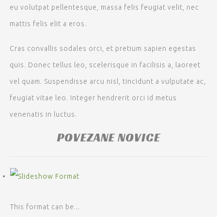
eu volutpat pellentesque, massa felis feugiat velit, nec
mattis felis elit a eros.
Cras convallis sodales orci, et pretium sapien egestas
quis. Donec tellus leo, scelerisque in facilisis a, laoreet
vel quam. Suspendisse arcu nisl, tincidunt a vulputate ac,
feugiat vitae leo. Integer hendrerit orci id metus
venenatis in luctus.
POVEZANE NOVICE
This format can be...