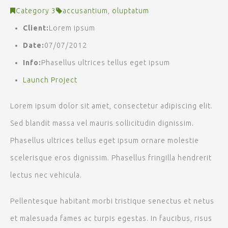
Category 3
accusantium
,
oluptatum
Client:
Lorem ipsum
Date:
07/07/2012
Info:
Phasellus ultrices tellus eget ipsum
Launch Project
Lorem ipsum dolor sit amet, consectetur adipiscing elit.
Sed blandit massa vel mauris sollicitudin dignissim.
Phasellus ultrices tellus eget ipsum ornare molestie
scelerisque eros dignissim. Phasellus fringilla hendrerit
lectus nec vehicula.
Pellentesque habitant morbi tristique senectus et netus
et malesuada fames ac turpis egestas. In faucibus, risus