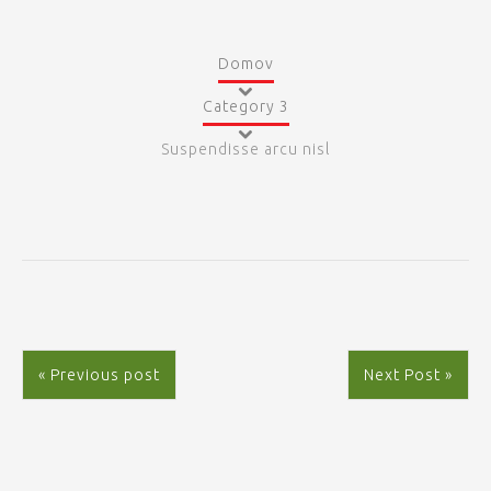
Domov
Category 3
Suspendisse arcu nisl
« Previous post
Next Post »