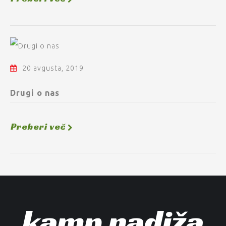
20 avgusta, 2019
Drugi o nas
Preberi več
kamp nadiža