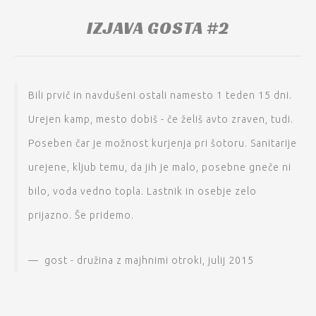
IZJAVA GOSTA #2
Bili prvič in navdušeni ostali namesto 1 teden 15 dni.
Urejen kamp, mesto dobiš - če želiš avto zraven, tudi.
Poseben čar je možnost kurjenja pri šotoru. Sanitarije
urejene, kljub temu, da jih je malo, posebne gneče ni
bilo, voda vedno topla. Lastnik in osebje zelo
prijazno. Še pridemo.
gost - družina z majhnimi otroki
,
julij 2015